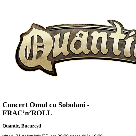
Concert
Omul cu Sobolani
-
FRAC’n’ROLL
Quantic
,
București