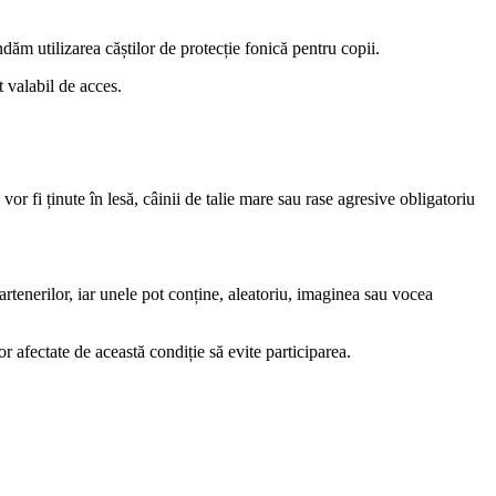
dăm utilizarea căștilor de protecție fonică pentru copii.
t valabil de acces.
 fi ținute în lesă, câinii de talie mare sau rase agresive obligatoriu
partenerilor, iar unele pot conține, aleatoriu, imaginea sau vocea
 afectate de această condiție să evite participarea.