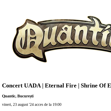
Concert UADA | Eternal Fire | Shrine Of E
Quantic
,
București
vineri, 23 august '24 acces de la 19:00