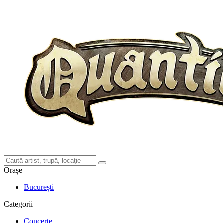
Orașe
București
Categorii
Concerte