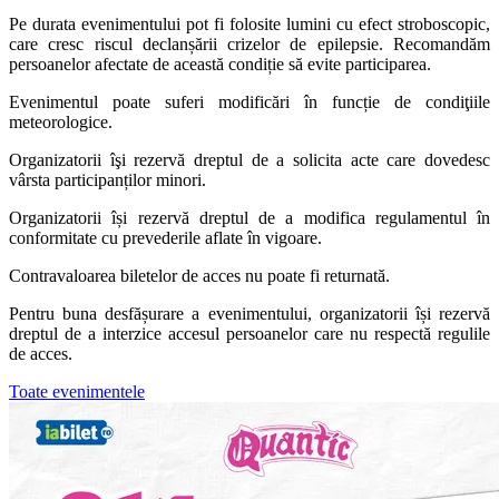
Pe durata evenimentului pot fi folosite lumini cu efect stroboscopic,
care cresc riscul declanșării crizelor de epilepsie. Recomandăm
persoanelor afectate de această condiție să evite participarea.
Evenimentul poate suferi modificări în funcție de condiţiile
meteorologice.
Organizatorii îşi rezervă dreptul de a solicita acte care dovedesc
vârsta participanților minori.
Organizatorii își rezervă dreptul de a modifica regulamentul în
conformitate cu prevederile aflate în vigoare.
Contravaloarea biletelor de acces nu poate fi returnată.
Pentru buna desfășurare a evenimentului, organizatorii își rezervă
dreptul de a interzice accesul persoanelor care nu respectă regulile
de acces.
Toate evenimentele