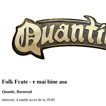
Folk Frate - e mai bine asa
Quantic
,
București
miercuri, 4 martie acces de la 19:00