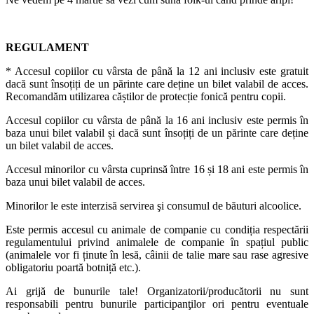
REGULAMENT
* Accesul copiilor cu vârsta de până la 12 ani inclusiv este gratuit
dacă sunt însoțiți de un părinte care deține un bilet valabil de acces.
Recomandăm utilizarea căștilor de protecție fonică pentru copii.
Accesul copiilor cu vârsta de până la 16 ani inclusiv este permis în
baza unui bilet valabil și dacă sunt însoțiți de un părinte care deține
un bilet valabil de acces.
Accesul minorilor cu vârsta cuprinsă între 16 și 18 ani este permis în
baza unui bilet valabil de acces.
Minorilor le este interzisă servirea şi consumul de băuturi alcoolice.
Este permis accesul cu animale de companie cu condiția respectării
regulamentului privind animalele de companie în spațiul public
(animalele vor fi ținute în lesă, câinii de talie mare sau rase agresive
obligatoriu poartă botniță etc.).
Ai grijă de bunurile tale! Organizatorii/producătorii nu sunt
responsabili pentru bunurile participanţilor ori pentru eventuale