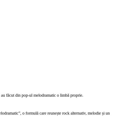
 au făcut din pop-ul melodramatic o limbă proprie.
odramatic”, o formulă care reunește rock alternativ, melodie și un