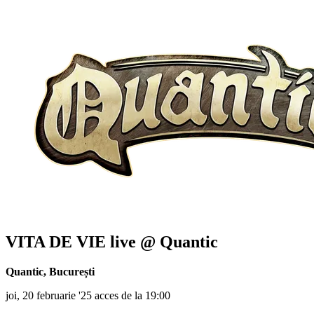
VITA DE VIE
live @ Quantic
Quantic
,
București
joi, 20 februarie '25 acces de la 19:00