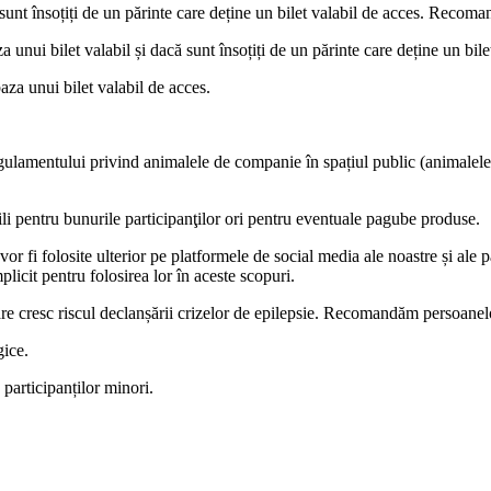
 sunt însoțiți de un părinte care deține un bilet valabil de acces. Recoman
 unui bilet valabil și dacă sunt însoțiți de un părinte care deține un bile
aza unui bilet valabil de acces.
lamentului privind animalele de companie în spațiul public (animalele vor
ili pentru bunurile participanţilor ori pentru eventuale pagube produse.
vor fi folosite ulterior pe platformele de social media ale noastre și ale 
licit pentru folosirea lor în aceste scopuri.
are cresc riscul declanșării crizelor de epilepsie. Recomandăm persoanelor
gice.
 participanților minori.