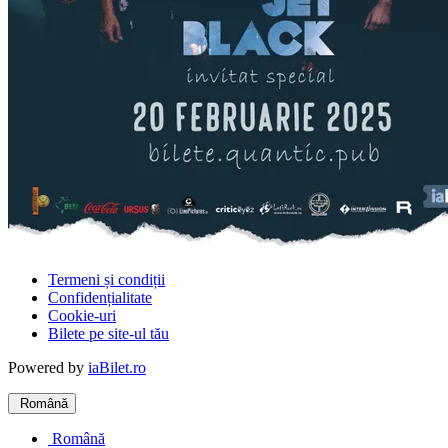
Termeni și condiții
Confidențialitate
Cookie-uri
Bilete pe site-ul tău
Powered by
iaBilet.ro
Română
Română