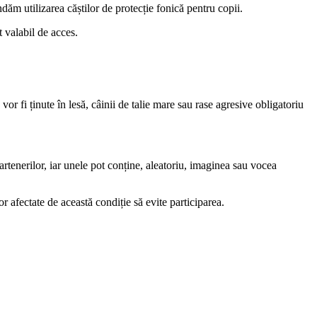
dăm utilizarea căștilor de protecție fonică pentru copii.
t valabil de acces.
 fi ținute în lesă, câinii de talie mare sau rase agresive obligatoriu
partenerilor, iar unele pot conține, aleatoriu, imaginea sau vocea
 afectate de această condiție să evite participarea.