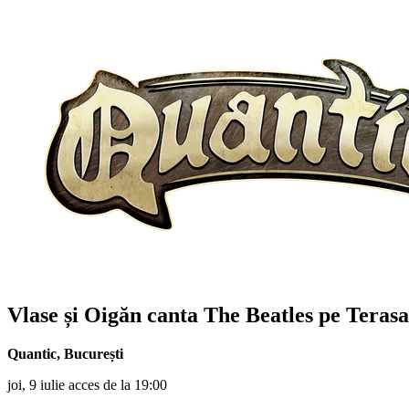
Vlase și Oigăn
canta The Beatles pe Terasa
Quantic
,
București
joi, 9 iulie acces de la 19:00