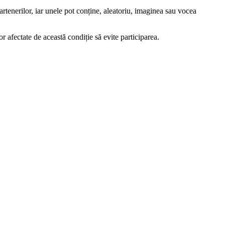
partenerilor, iar unele pot conține, aleatoriu, imaginea sau vocea
 afectate de această condiție să evite participarea.