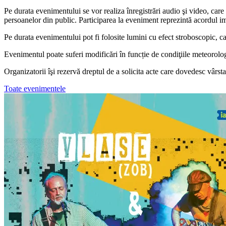
Pe durata evenimentului se vor realiza înregistrări audio şi video, care 
persoanelor din public. Participarea la eveniment reprezintă acordul imp
Pe durata evenimentului pot fi folosite lumini cu efect stroboscopic, c
Evenimentul poate suferi modificări în funcție de condiţiile meteorolo
Organizatorii îşi rezervă dreptul de a solicita acte care dovedesc vârsta
Toate evenimentele